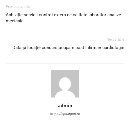
Previous article
Achiziție servicii control extern de calitate laborator analize
medicale
Next article
Data și locație concurs ocupare post infirmier cardiologie
admin
https://spitalgorj.ro