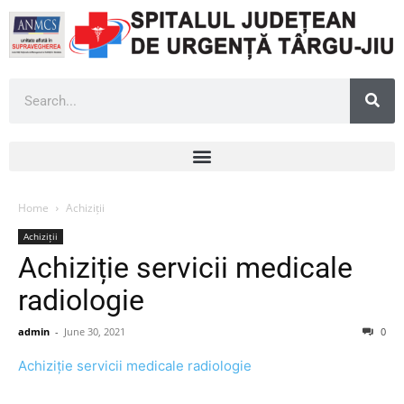
Home
Achiziții
Achiziții
Achiziție servicii medicale
radiologie
admin
-
June 30, 2021
0
Achiziție servicii medicale radiologie