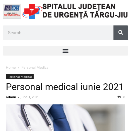
Home
Personal Medical
Personal Medical
Personal medical iunie 2021
admin
-
June 1, 2021
0