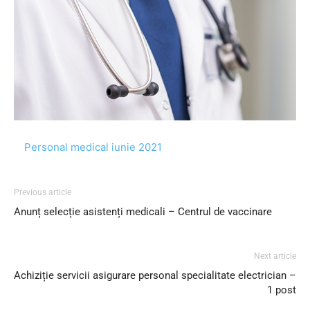
Personal medical iunie 2021
Previous article
Anunț selecție asistenți medicali – Centrul de vaccinare
Next article
Achiziție servicii asigurare personal specialitate electrician –
1 post