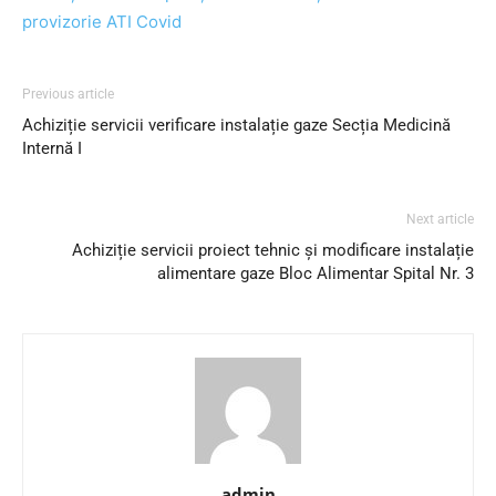
provizorie ATI Covid
Previous article
Achiziție servicii verificare instalație gaze Secția Medicină
Internă I
Next article
Achiziție servicii proiect tehnic și modificare instalație
alimentare gaze Bloc Alimentar Spital Nr. 3
admin