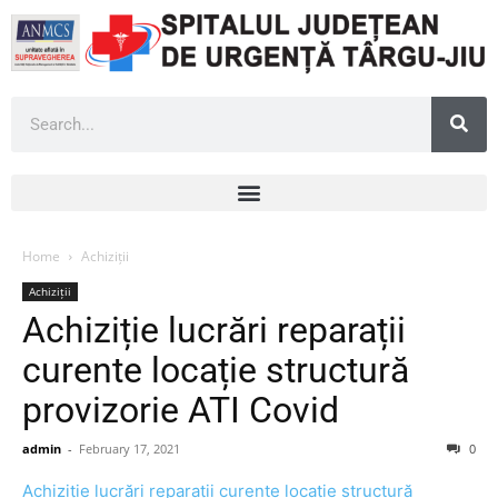
Home
Achiziții
Achiziții
Achiziție lucrări reparații
curente locație structură
provizorie ATI Covid
admin
-
February 17, 2021
0
Achiziție lucrări reparații curente locație structură