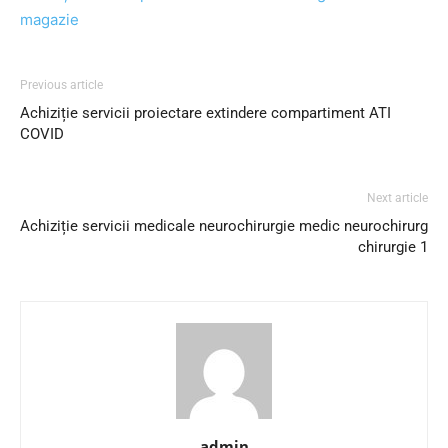
magazie
Previous article
Achiziție servicii proiectare extindere compartiment ATI
COVID
Next article
Achiziție servicii medicale neurochirurgie medic neurochirurg
chirurgie 1
admin