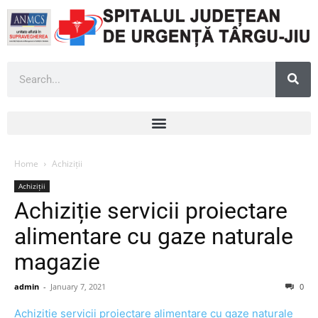
Home
Achiziții
Achiziții
Achiziție servicii proiectare
alimentare cu gaze naturale
magazie
admin
-
January 7, 2021
0
Achiziție servicii proiectare alimentare cu gaze naturale