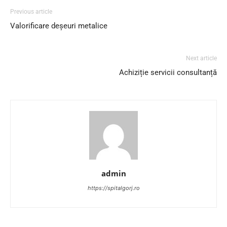
Previous article
Valorificare deșeuri metalice
Next article
Achiziție servicii consultanță
admin
https://spitalgorj.ro