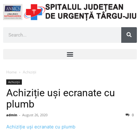
Home
Achiziții
Achiziții
Achiziție uși ecranate cu
plumb
admin
-
August 26, 2020
0
Achiziție uși ecranate cu plumb