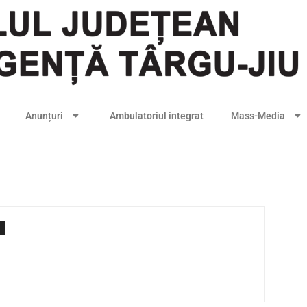
Anunțuri
Ambulatoriul integrat
Mass-Media