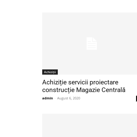
Achiziții
Achiziție servicii proiectare
construcție Magazie Centrală
admin
-
August 6, 2020