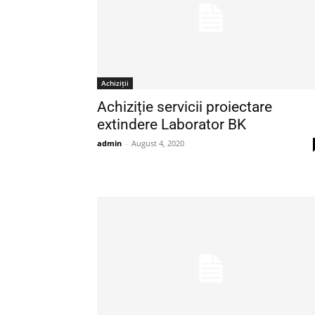
Achiziții
Achiziție servicii proiectare
extindere Laborator BK
admin
-
August 4, 2020